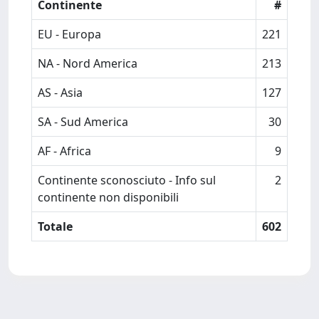
Continente
#
EU - Europa
221
NA - Nord America
213
AS - Asia
127
SA - Sud America
30
AF - Africa
9
Continente sconosciuto - Info sul
2
continente non disponibili
Totale
602