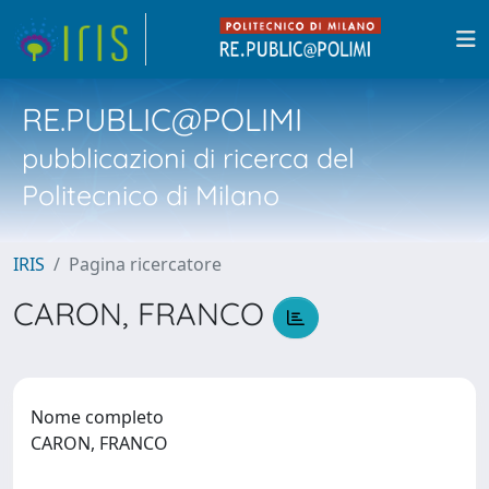
RE.PUBLIC@POLIMI
pubblicazioni di ricerca del
Politecnico di Milano
IRIS
Pagina ricercatore
CARON, FRANCO
Nome completo
CARON, FRANCO