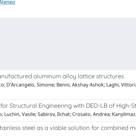
 Ateneo
nufactured aluminum alloy lattice structures
o; D'Arcangelo, Simone; Benni, Akshay Ashok; Laghi, Vittoria
for Structural Engineering with DED-LB of High-S
 Luchin, Vasile; Sabirov, Ilchat; Crosato, Andrea; Kanyilmaz,
stainless steel as a viable solution for combined 