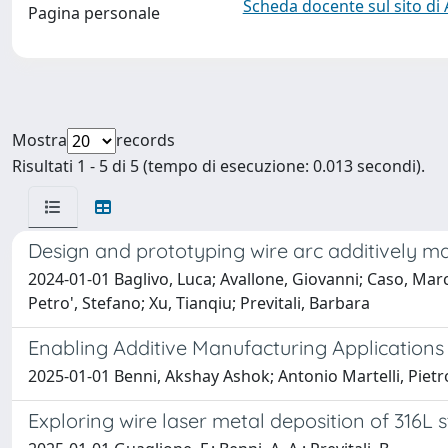
Scheda docente sul sito di
Pagina personale
Mostra
records
Risultati 1 - 5 di 5 (tempo di esecuzione: 0.013 secondi).
Design and prototyping wire arc additively ma
2024-01-01 Baglivo, Luca; Avallone, Giovanni; Caso, Marc
Petro', Stefano; Xu, Tianqiu; Previtali, Barbara
Enabling Additive Manufacturing Applications 
2025-01-01 Benni, Akshay Ashok; Antonio Martelli, Pietro;
Exploring wire laser metal deposition of 316L 