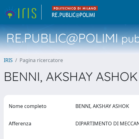
RE.PUBLIC@POLIMI
pubb
IRIS
Pagina ricercatore
BENNI, AKSHAY ASHO
Nome completo
BENNI, AKSHAY ASHOK
Afferenza
DIPARTIMENTO DI MECCA