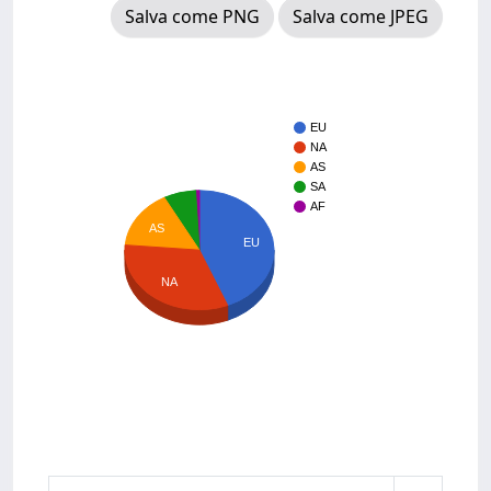
Salva come PNG
Salva come JPEG
EU
NA
AS
SA
AF
AS
EU
NA