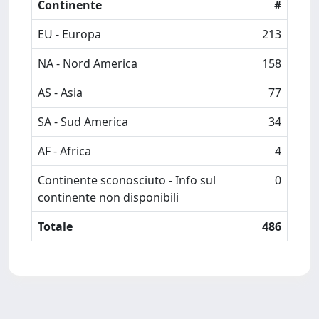
Continente
#
EU - Europa
213
NA - Nord America
158
AS - Asia
77
SA - Sud America
34
AF - Africa
4
Continente sconosciuto - Info sul
0
continente non disponibili
Totale
486