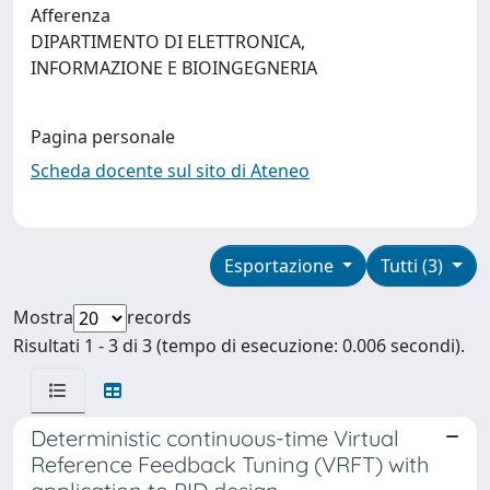
Afferenza
DIPARTIMENTO DI ELETTRONICA,
INFORMAZIONE E BIOINGEGNERIA
Pagina personale
Scheda docente sul sito di Ateneo
Esportazione
Tutti (3)
Mostra
records
Risultati 1 - 3 di 3 (tempo di esecuzione: 0.006 secondi).
Deterministic continuous-time Virtual
Reference Feedback Tuning (VRFT) with