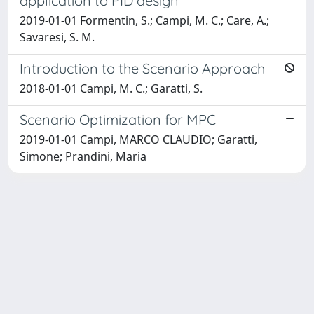
application to PID design
2019-01-01 Formentin, S.; Campi, M. C.; Care, A.;
Savaresi, S. M.
Introduction to the Scenario Approach
2018-01-01 Campi, M. C.; Garatti, S.
Scenario Optimization for MPC
2019-01-01 Campi, MARCO CLAUDIO; Garatti,
Simone; Prandini, Maria
Powered by
IRIS
-
about IRIS
-