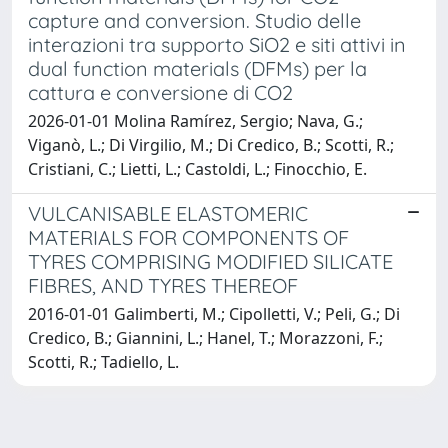
capture and conversion. Studio delle
interazioni tra supporto SiO2 e siti attivi in
dual function materials (DFMs) per la
cattura e conversione di CO2
2026-01-01 Molina Ramírez, Sergio; Nava, G.;
Viganò, L.; Di Virgilio, M.; Di Credico, B.; Scotti, R.;
Cristiani, C.; Lietti, L.; Castoldi, L.; Finocchio, E.
VULCANISABLE ELASTOMERIC
MATERIALS FOR COMPONENTS OF
TYRES COMPRISING MODIFIED SILICATE
FIBRES, AND TYRES THEREOF
2016-01-01 Galimberti, M.; Cipolletti, V.; Peli, G.; Di
Credico, B.; Giannini, L.; Hanel, T.; Morazzoni, F.;
Scotti, R.; Tadiello, L.