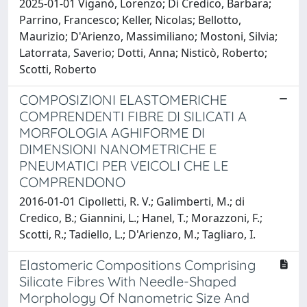
2025-01-01 Viganò, Lorenzo; Di Credico, Barbara;
Parrino, Francesco; Keller, Nicolas; Bellotto,
Maurizio; D'Arienzo, Massimiliano; Mostoni, Silvia;
Latorrata, Saverio; Dotti, Anna; Nisticò, Roberto;
Scotti, Roberto
COMPOSIZIONI ELASTOMERICHE
COMPRENDENTI FIBRE DI SILICATI A
MORFOLOGIA AGHIFORME DI
DIMENSIONI NANOMETRICHE E
PNEUMATICI PER VEICOLI CHE LE
COMPRENDONO
2016-01-01 Cipolletti, R. V.; Galimberti, M.; di
Credico, B.; Giannini, L.; Hanel, T.; Morazzoni, F.;
Scotti, R.; Tadiello, L.; D'Arienzo, M.; Tagliaro, I.
Elastomeric Compositions Comprising
Silicate Fibres With Needle-Shaped
Morphology Of Nanometric Size And