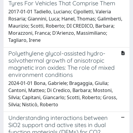
Tyres For Vehicles That Comprise Them
2017-01-01 Tadiello, Luciano; Cipolletti, Valeria
Rosaria; Giannini, Luca; Hanel, Thomas; Galimberti,
Maurizio; Scotti, Roberto; DI CREDICO, Barbara;
Morazzoni, Franca; D'Arienzo, Massimiliano;
Tagliaro, Irene
Polyethylene glycol-assisted hydro-
solvothermal growth of anisotropic
magnetic iron oxides: The role of mixed
environment conditions
2024-01-01 Bona, Gabriele; Bragaggia, Giulia;
Cantoni, Matteo; Di Credico, Barbara; Mostoni,
Silvia; Capitani, Giancarlo; Scotti, Roberto; Gross,
Silvia; Nisticò, Roberto
Understanding interactions between
SiO2 support and active sites in dual
function materials (DFMs) for CO2