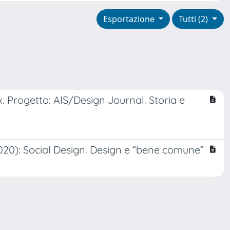
Esportazione
Tutti (2)
 Progetto: AIS/Design Journal. Storia e
2020): Social Design. Design e “bene comune”