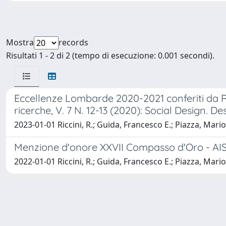
Mostra
records
Risultati 1 - 2 di 2 (tempo di esecuzione: 0.001 secondi).
Eccellenze Lombarde 2020-2021 conferiti da Re
ricerche, V. 7 N. 12-13 (2020): Social Design. 
2023-01-01 Riccini, R.; Guida, Francesco E.; Piazza, Mario
Menzione d'onore XXVII Compasso d'Oro - AIS/D
2022-01-01 Riccini, R.; Guida, Francesco E.; Piazza, Mario