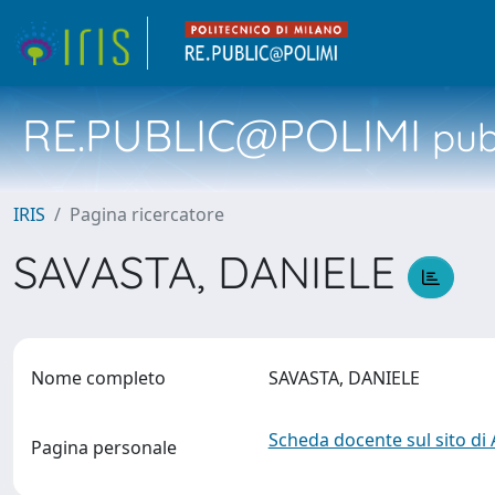
RE.PUBLIC@POLIMI
pubb
IRIS
Pagina ricercatore
SAVASTA, DANIELE
Nome completo
SAVASTA, DANIELE
Scheda docente sul sito di
Pagina personale