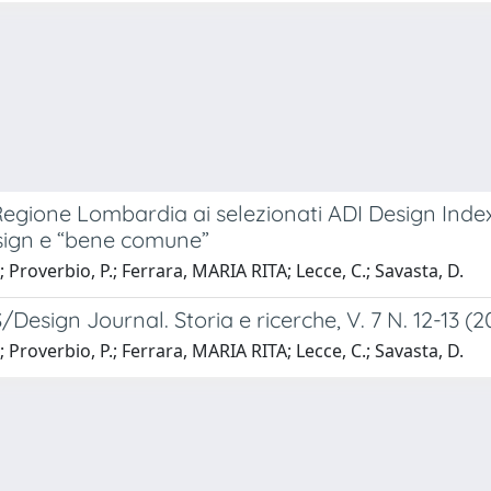
gione Lombardia ai selezionati ADI Design Index.
Design e “bene comune”
; Proverbio, P.; Ferrara, MARIA RITA; Lecce, C.; Savasta, D.
esign Journal. Storia e ricerche, V. 7 N. 12-13 (
; Proverbio, P.; Ferrara, MARIA RITA; Lecce, C.; Savasta, D.