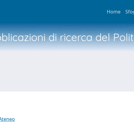
Home
Sfo
licazioni di ricerca del Poli
 Ateneo