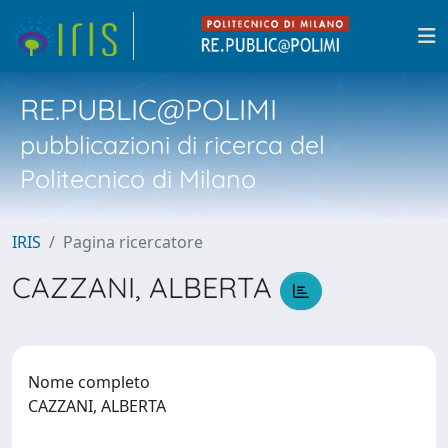
RE.PUBLIC@POLIMI
pubblicazioni di ricerca del
Politecnico di Milano
IRIS
Pagina ricercatore
CAZZANI, ALBERTA
Nome completo
CAZZANI, ALBERTA