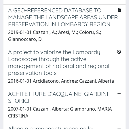
A GEO-REFERENCED DATABASE TO
MANAGE THE LANDSCAPE AREAS UNDER
PRESERVATION IN LOMBARDY REGION
2019-01-01 Cazzani, A.; Aresi, M.; Coloru, S.;
Giannoccaro, D.
A project to valorize the Lombardy
Landscape through the active
management of national and regional
preservation tools
2016-01-01 Arcidiacono, Andrea; Cazzani, Alberta
ACHITETTURE D’ACQUA NEI GIARDINI
STORICI
2007-01-01 Cazzani, Alberta; Giambruno, MARIA
CRISTINA
Alberi e componenti lignee nella