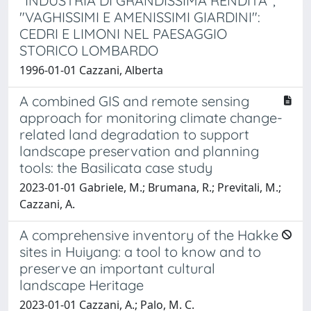
"INDUSTRIA DI GRANDISSIMA RENDITA",
"VAGHISSIMI E AMENISSIMI GIARDINI":
CEDRI E LIMONI NEL PAESAGGIO
STORICO LOMBARDO
1996-01-01 Cazzani, Alberta
A combined GIS and remote sensing
approach for monitoring climate change-
related land degradation to support
landscape preservation and planning
tools: the Basilicata case study
2023-01-01 Gabriele, M.; Brumana, R.; Previtali, M.;
Cazzani, A.
A comprehensive inventory of the Hakke
sites in Huiyang: a tool to know and to
preserve an important cultural
landscape Heritage
2023-01-01 Cazzani, A.; Palo, M. C.