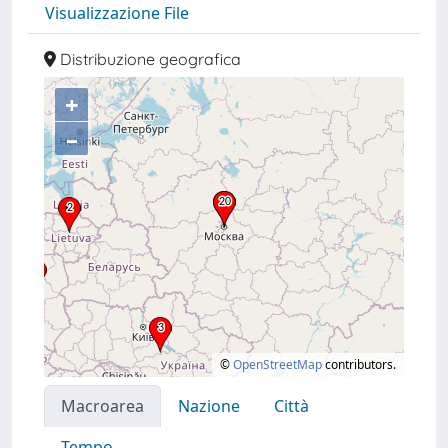
Visualizzazione File
Distribuzione geografica
+
–
©
OpenStreetMap
contributors.
Macroarea
Nazione
Città
Tempo