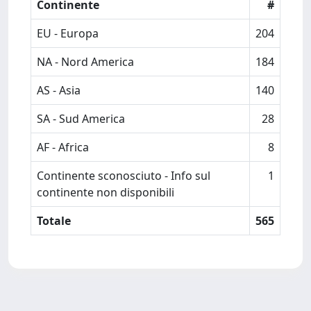
Continente
#
EU - Europa
204
NA - Nord America
184
AS - Asia
140
SA - Sud America
28
AF - Africa
8
Continente sconosciuto - Info sul
1
continente non disponibili
Totale
565