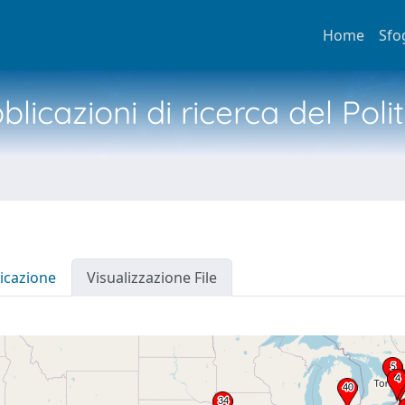
Home
Sfo
licazioni di ricerca del Poli
icazione
Visualizzazione File