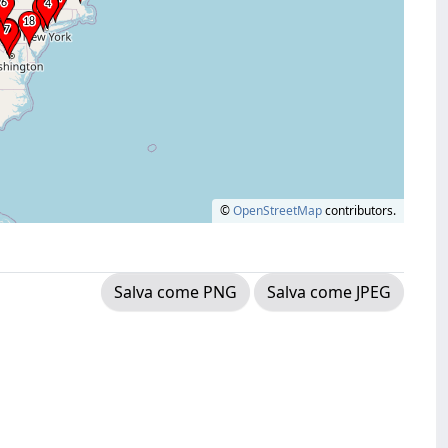
©
OpenStreetMap
contributors.
Salva come PNG
Salva come JPEG