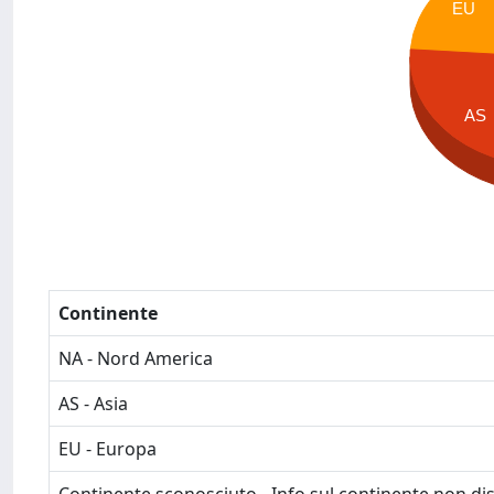
EU
AS
Continente
NA - Nord America
AS - Asia
EU - Europa