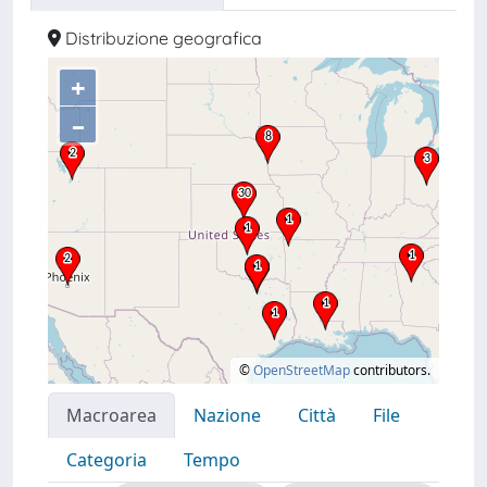
Distribuzione geografica
+
–
©
OpenStreetMap
contributors.
Macroarea
Nazione
Città
File
Categoria
Tempo