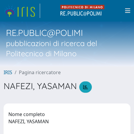
RE.PUBLIC@POLIMI
pubblicazioni di ricerca del
Politecnico di Milano
IRIS
Pagina ricercatore
NAFEZI, YASAMAN
Nome completo
NAFEZI, YASAMAN