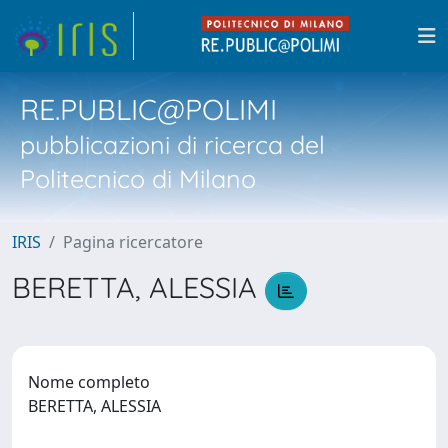
RE.PUBLIC@POLIMI
pubblicazioni di ricerca del
Politecnico di Milano
IRIS
Pagina ricercatore
BERETTA, ALESSIA
Nome completo
BERETTA, ALESSIA