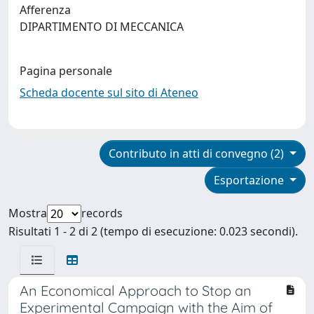
Afferenza
DIPARTIMENTO DI MECCANICA
Pagina personale
Scheda docente sul sito di Ateneo
Contributo in atti di convegno (2)
Esportazione
Mostra
records
Risultati 1 - 2 di 2 (tempo di esecuzione: 0.023 secondi).
An Economical Approach to Stop an
Experimental Campaign with the Aim of