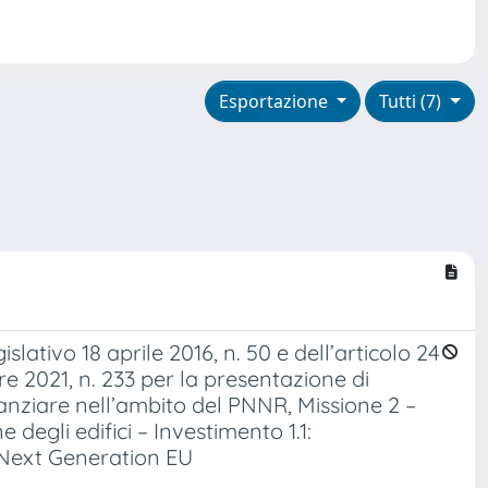
Esportazione
Tutti (7)
ativo 18 aprile 2016, n. 50 e dell’articolo 24
e 2021, n. 233 per la presentazione di
nanziare nell’ambito del PNNR, Missione 2 –
degli edifici – Investimento 1.1:
– Next Generation EU