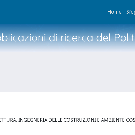
Home
Sfo
licazioni di ricerca del Poli
ETTURA, INGEGNERIA DELLE COSTRUZIONI E AMBIENTE C