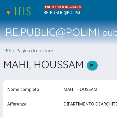
RE.PUBLIC@POLIMI
pubb
IRIS
Pagina ricercatore
MAHI, HOUSSAM
Nome completo
MAHI, HOUSSAM
Afferenza
DIPARTIMENTO DI ARCHIT