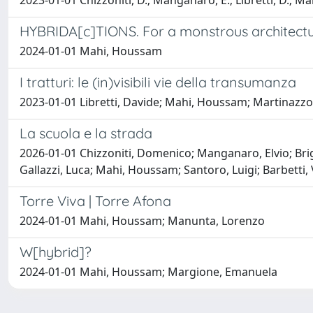
2023-01-01 Chizzoniti, D.; Manganaro, E.; Libretti, D.; Ma
HYBRIDA[c]TIONS. For a monstrous architect
2024-01-01 Mahi, Houssam
I tratturi: le (in)visibili vie della transumanza
2023-01-01 Libretti, Davide; Mahi, Houssam; Martinazzo
La scuola e la strada
2026-01-01 Chizzoniti, Domenico; Manganaro, Elvio; Brig
Gallazzi, Luca; Mahi, Houssam; Santoro, Luigi; Barbetti, 
Torre Viva | Torre Afona
2024-01-01 Mahi, Houssam; Manunta, Lorenzo
W[hybrid]?
2024-01-01 Mahi, Houssam; Margione, Emanuela