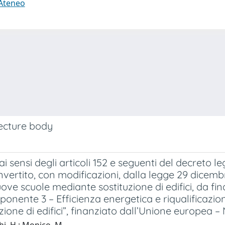
 Ateneo
ecture body
i degli articoli 152 e seguenti del decreto legisl
vertito, con modificazioni, dalla legge 29 dicembr
ove scuole mediante sostituzione di edifici, da fi
nente 3 – Efficienza energetica e riqualificazione 
ione di edifici”, finanziato dall’Unione europea 