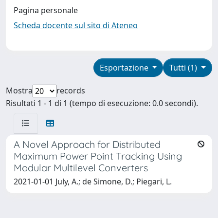
Pagina personale
Scheda docente sul sito di Ateneo
Esportazione
Tutti (1)
Mostra
records
Risultati 1 - 1 di 1 (tempo di esecuzione: 0.0 secondi).
A Novel Approach for Distributed
Maximum Power Point Tracking Using
Modular Multilevel Converters
2021-01-01 July, A.; de Simone, D.; Piegari, L.