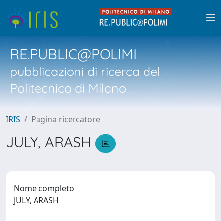
RE.PUBLIC@POLIMI
pubblicazioni di ricerca del
Politecnico di Milano
IRIS
Pagina ricercatore
JULY, ARASH
Nome completo
JULY, ARASH