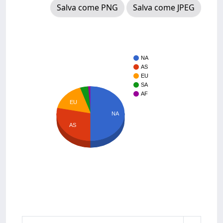
Salva come PNG
Salva come JPEG
NA
AS
EU
SA
AF
EU
NA
AS