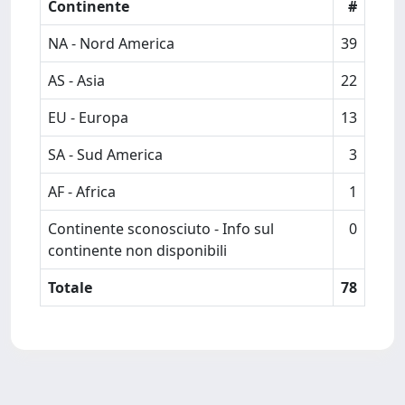
Continente
#
NA - Nord America
39
AS - Asia
22
EU - Europa
13
SA - Sud America
3
AF - Africa
1
Continente sconosciuto - Info sul
0
continente non disponibili
Totale
78