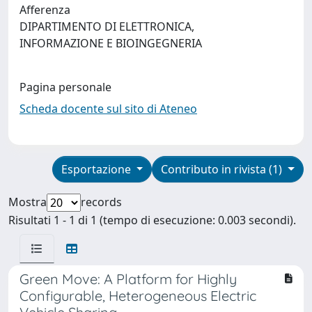
Afferenza
DIPARTIMENTO DI ELETTRONICA,
INFORMAZIONE E BIOINGEGNERIA
Pagina personale
Scheda docente sul sito di Ateneo
Esportazione
Contributo in rivista (1)
Mostra
records
Risultati 1 - 1 di 1 (tempo di esecuzione: 0.003 secondi).
Green Move: A Platform for Highly
Configurable, Heterogeneous Electric