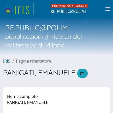
RE.PUBLIC@POLIMI
pubblicazioni di ricerca del
Politecnico di Milano
IRIS
Pagina ricercatore
PANIGATI, EMANUELE
Nome completo
PANIGATI, EMANUELE