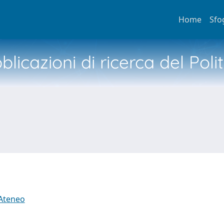
Home
Sfo
licazioni di ricerca del Poli
 Ateneo