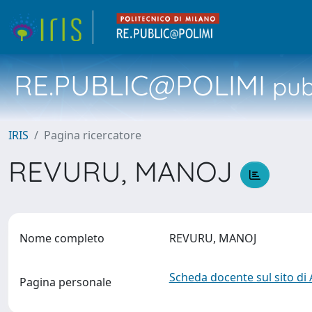
RE.PUBLIC@POLIMI
pubb
IRIS
Pagina ricercatore
REVURU, MANOJ
Nome completo
REVURU, MANOJ
Scheda docente sul sito di
Pagina personale