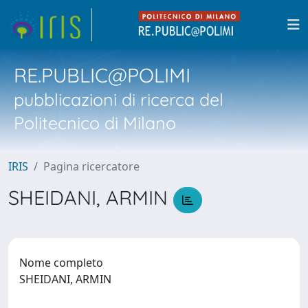
RE.PUBLIC@POLIMI
pubblicazioni di ricerca del
Politecnico di Milano
IRIS
Pagina ricercatore
SHEIDANI, ARMIN
Nome completo
SHEIDANI, ARMIN