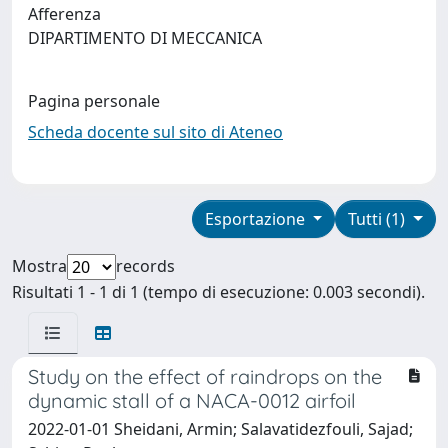
Afferenza
DIPARTIMENTO DI MECCANICA
Pagina personale
Scheda docente sul sito di Ateneo
Esportazione
Tutti (1)
Mostra
records
Risultati 1 - 1 di 1 (tempo di esecuzione: 0.003 secondi).
Study on the effect of raindrops on the
dynamic stall of a NACA-0012 airfoil
2022-01-01 Sheidani, Armin; Salavatidezfouli, Sajad;