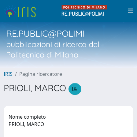
RE.PUBLIC@POLIMI
pubblicazioni di ricerca del
Politecnico di Milano
IRIS
Pagina ricercatore
PRIOLI, MARCO
Nome completo
PRIOLI, MARCO