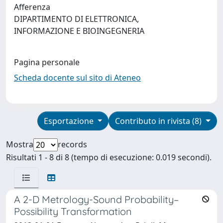
Afferenza
DIPARTIMENTO DI ELETTRONICA,
INFORMAZIONE E BIOINGEGNERIA
Pagina personale
Scheda docente sul sito di Ateneo
Esportazione
Contributo in rivista (8)
Mostra
records
Risultati 1 - 8 di 8 (tempo di esecuzione: 0.019 secondi).
A 2-D Metrology-Sound Probability–
Possibility Transformation