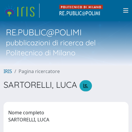
RE.PUBLIC@POLIMI
pubblicazioni di ricerca del
Politecnico di Milano
IRIS
Pagina ricercatore
SARTORELLI, LUCA
Nome completo
SARTORELLI, LUCA