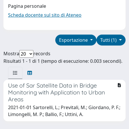
Pagina personale
Scheda docente sul sito di Ateneo
Esportazione
Tutti (1)
Mostra
records
Risultati 1 - 1 di 1 (tempo di esecuzione: 0.003 secondi).
Use of Sar Satellite Data in Bridge
Monitoring with Application to Urban
Areas
2021-01-01 Sartorelli, L.; Previtali, M.; Giordano, P. F.;
Limongelli, M. P.; Ballio, F.; Uttini, A.