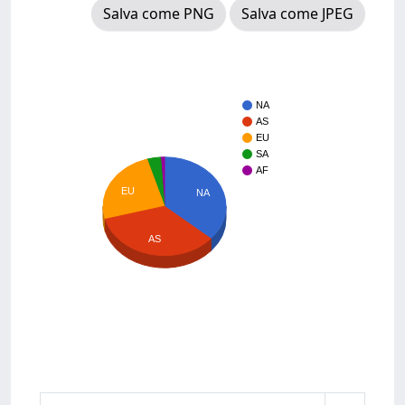
Salva come PNG
Salva come JPEG
NA
AS
EU
SA
AF
EU
NA
AS