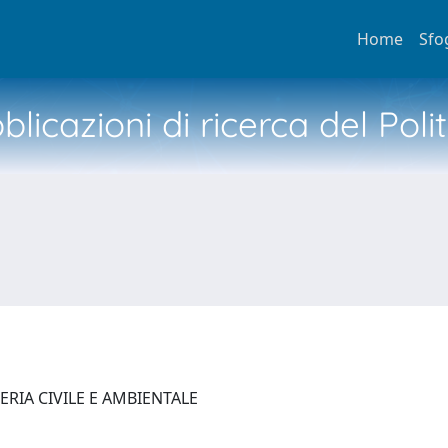
Home
Sfo
licazioni di ricerca del Poli
ERIA CIVILE E AMBIENTALE