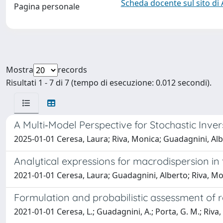
Scheda docente sul sito di
Pagina personale
Mostra
records
Risultati 1 - 7 di 7 (tempo di esecuzione: 0.012 secondi).
A Multi‐Model Perspective for Stochastic Inv
2025-01-01 Ceresa, Laura; Riva, Monica; Guadagnini, Al
Analytical expressions for macrodispersion in
2021-01-01 Ceresa, Laura; Guadagnini, Alberto; Riva, Mo
Formulation and probabilistic assessment of 
2021-01-01 Ceresa, L.; Guadagnini, A.; Porta, G. M.; Riva,