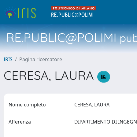
RE.PUBLIC@POLIMI
pubb
IRIS
Pagina ricercatore
CERESA, LAURA
Nome completo
CERESA, LAURA
Afferenza
DIPARTIMENTO DI INGEGN