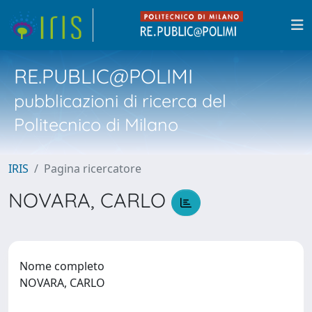
RE.PUBLIC@POLIMI
pubblicazioni di ricerca del
Politecnico di Milano
IRIS
Pagina ricercatore
NOVARA, CARLO
Nome completo
NOVARA, CARLO