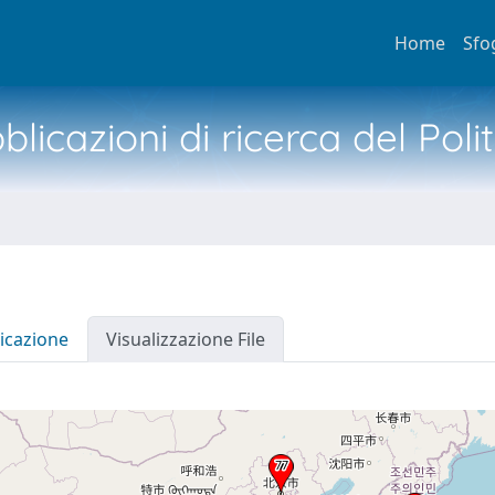
Home
Sfo
licazioni di ricerca del Poli
icazione
Visualizzazione File