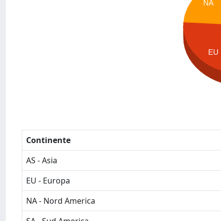
NA
EU
Continente
AS - Asia
EU - Europa
NA - Nord America