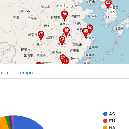
oria
Tempo
AS
EU
NA