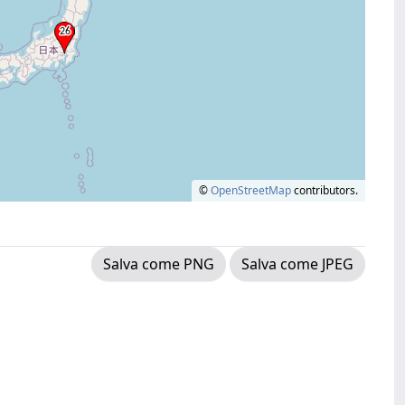
©
OpenStreetMap
contributors.
Salva come PNG
Salva come JPEG