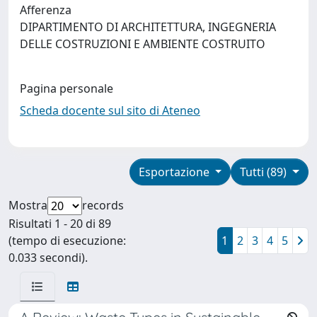
Afferenza
DIPARTIMENTO DI ARCHITETTURA, INGEGNERIA
DELLE COSTRUZIONI E AMBIENTE COSTRUITO
Pagina personale
Scheda docente sul sito di Ateneo
Esportazione
Tutti (89)
Mostra
records
Risultati 1 - 20 di 89
(tempo di esecuzione:
1
2
3
4
5
0.033 secondi).