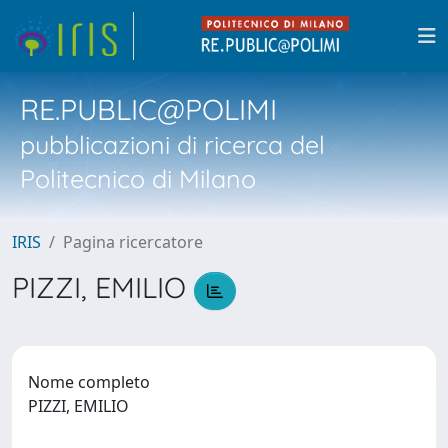
RE.PUBLIC@POLIMI
pubblicazioni di ricerca del
Politecnico di Milano
IRIS
Pagina ricercatore
PIZZI, EMILIO
Nome completo
PIZZI, EMILIO