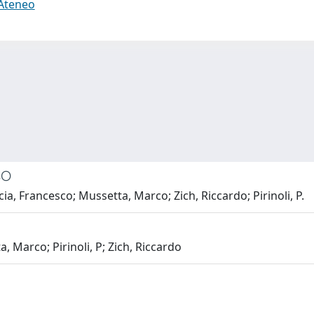
 Ateneo
SO
 Francesco; Mussetta, Marco; Zich, Riccardo; Pirinoli, P.
Marco; Pirinoli, P; Zich, Riccardo