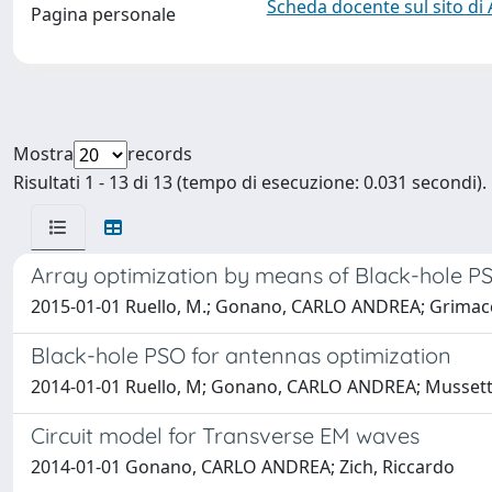
Scheda docente sul sito di
Pagina personale
Mostra
records
Risultati 1 - 13 di 13 (tempo di esecuzione: 0.031 secondi).
Array optimization by means of Black-hole P
2015-01-01 Ruello, M.; Gonano, CARLO ANDREA; Grimaccia,
Black-hole PSO for antennas optimization
2014-01-01 Ruello, M; Gonano, CARLO ANDREA; Mussetta, 
Circuit model for Transverse EM waves
2014-01-01 Gonano, CARLO ANDREA; Zich, Riccardo