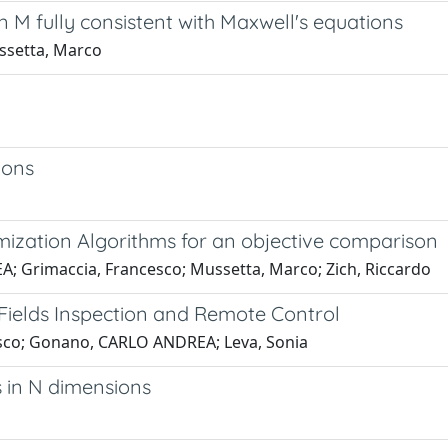
n M fully consistent with Maxwell's equations
ssetta, Marco
ions
imization Algorithms for an objective comparison
; Grimaccia, Francesco; Mussetta, Marco; Zich, Riccardo
Fields Inspection and Remote Control
sco; Gonano, CARLO ANDREA; Leva, Sonia
 in N dimensions