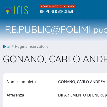
RE.PUBLIC@POLIMI
pubb
IRIS
Pagina ricercatore
GONANO, CARLO AND
Nome completo
GONANO, CARLO ANDREA
Afferenza
DIPARTIMENTO DI ENERG