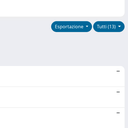
Esportazione
Tutti (13)