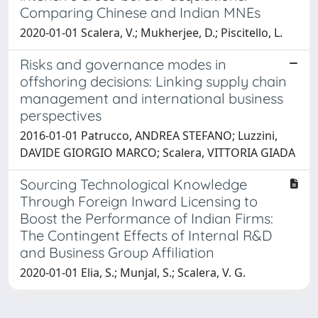
Comparing Chinese and Indian MNEs
2020-01-01 Scalera, V.; Mukherjee, D.; Piscitello, L.
Risks and governance modes in
offshoring decisions: Linking supply chain
management and international business
perspectives
2016-01-01 Patrucco, ANDREA STEFANO; Luzzini,
DAVIDE GIORGIO MARCO; Scalera, VITTORIA GIADA
Sourcing Technological Knowledge
Through Foreign Inward Licensing to
Boost the Performance of Indian Firms:
The Contingent Effects of Internal R&D
and Business Group Affiliation
2020-01-01 Elia, S.; Munjal, S.; Scalera, V. G.