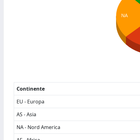
NA
Continente
EU - Europa
AS - Asia
NA - Nord America