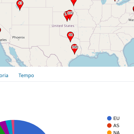
oria
Tempo
EU
AS
NA