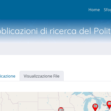
Home
Sfo
licazioni di ricerca del Poli
icazione
Visualizzazione File