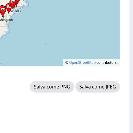
©
OpenStreetMap
contributors.
Salva come PNG
Salva come JPEG