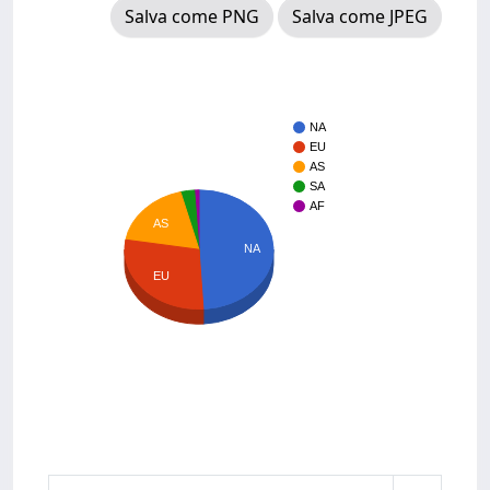
Salva come PNG
Salva come JPEG
NA
EU
AS
SA
AF
AS
NA
EU