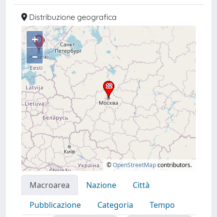
Distribuzione geografica
+
–
©
OpenStreetMap
contributors.
Macroarea
Nazione
Città
Pubblicazione
Categoria
Tempo