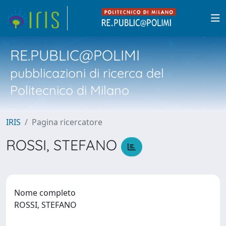
RE.PUBLIC@POLIMI
pubblicazioni di ricerca del
Politecnico di Milano
IRIS
Pagina ricercatore
ROSSI, STEFANO
Nome completo
ROSSI, STEFANO