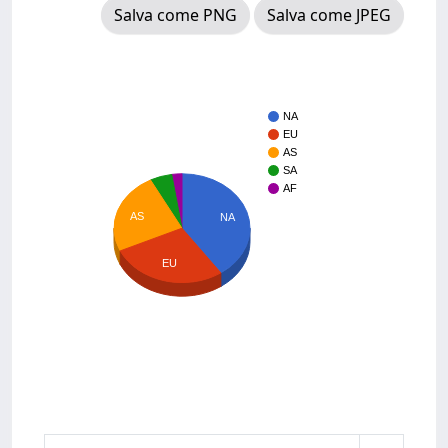
Salva come PNG
Salva come JPEG
NA
EU
AS
SA
AF
AS
NA
EU