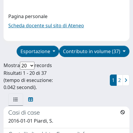
Pagina personale
Scheda docente sul sito di Ateneo
Esportazione
Contributo in volume (37)
Mostra
records
Risultati 1 - 20 di 37
(tempo di esecuzione:
1
2
0.042 secondi).
Casi di case
2016-01-01 Piardi, S.