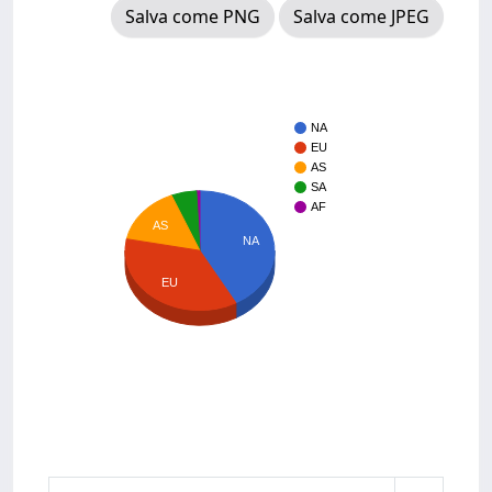
Salva come PNG
Salva come JPEG
NA
EU
AS
SA
AF
AS
NA
EU