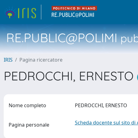
RE.PUBLIC@POLIMI
pubb
IRIS
Pagina ricercatore
PEDROCCHI, ERNESTO
Nome completo
PEDROCCHI, ERNESTO
Scheda docente sul sito di
Pagina personale