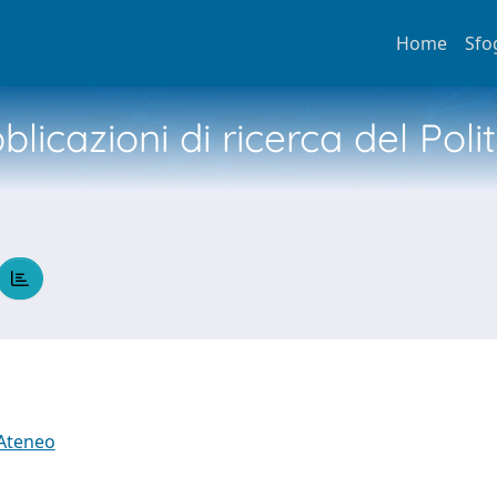
Home
Sfo
licazioni di ricerca del Poli
 Ateneo