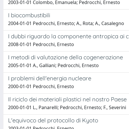
2003-01-01 Colombo, Emanuela; Pedrocchi, Ernesto
I biocombustibili
2004-01-01 Pedrocchi, Ernesto; A., Rota; A., Casalegno
I dubbi riguardo la componente antropica ai 
2008-01-01 Pedrocchi, Ernesto
I metodi di valutazione della cogenerazione
2005-01-01 A., Galliani; Pedrocchi, Ernesto
I problemi dell'energia nucleare
2000-01-01 Pedrocchi, Ernesto
Il riciclo dei materiali plastici nel nostro Paese
2000-01-01 L., Panarelli; Pedrocchi, Ernesto; F., Severini
L'equivoco del protocollo di Kyoto
2003-01-01 Pedrocchi, Ernesto