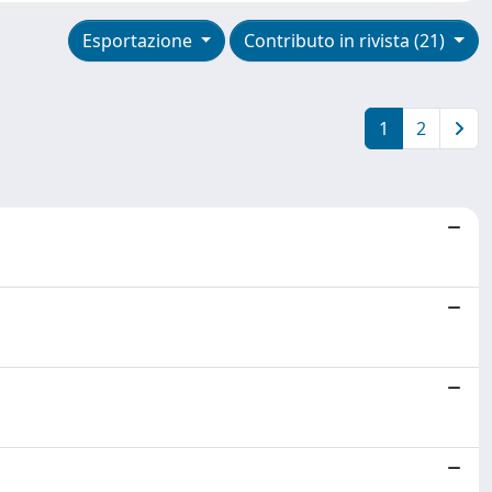
Esportazione
Contributo in rivista (21)
1
2