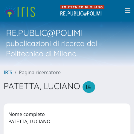
RE.PUBLIC@POLIMI
pubblicazioni di ricerca del
Politecnico di Milano
IRIS
Pagina ricercatore
PATETTA, LUCIANO
Nome completo
PATETTA, LUCIANO