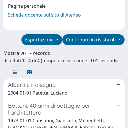
Pagina personale
Scheda docente sul sito di Ateneo
Esportazione
Contributo in rivista (4)
Mostra
records
Risultati 1 - 4 di 4 (tempo di esecuzione: 0.01 secondi).
Alberti e il disegno
2004-01-01 Patetta, Luciano
Bottoni: 40 anni di battaglie per
l’architettura
1973-01-01 Consonni, Giancarlo; Meneghetti,
LODOVICO DEFENDENTE MARIA; Patetta, Luciano