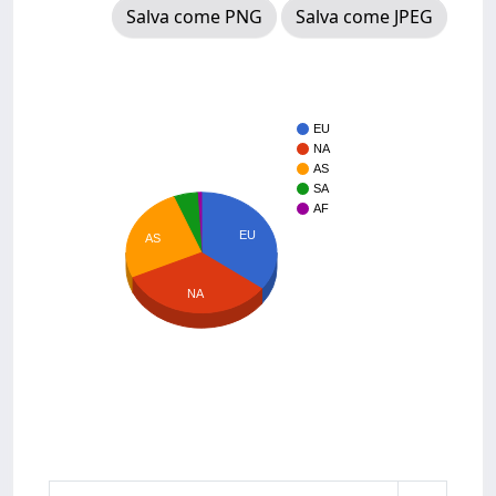
Salva come PNG
Salva come JPEG
EU
NA
AS
SA
AF
EU
AS
NA