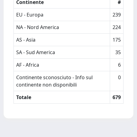
Continente
#
EU - Europa
239
NA - Nord America
224
AS - Asia
175
SA - Sud America
35
AF - Africa
6
Continente sconosciuto - Info sul
0
continente non disponibili
Totale
679