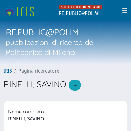
RE.PUBLIC@POLIMI
pubblicazioni di ricerca del
Politecnico di Milano
IRIS
Pagina ricercatore
RINELLI, SAVINO
Nome completo
RINELLI, SAVINO