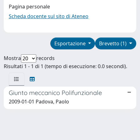
Pagina personale
Scheda docente sul sito di Ateneo
Esportazione
Brevetto (1)
Mostra
records
Risultati 1 - 1 di 1 (tempo di esecuzione: 0.0 secondi).
Giunto meccanico Polifunzionale
2009-01-01 Padova, Paolo