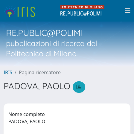
RE.PUBLIC@POLIMI
pubblicazioni di ricerca del
Politecnico di Milano
IRIS
Pagina ricercatore
PADOVA, PAOLO
Nome completo
PADOVA, PAOLO