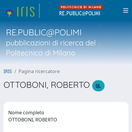
RE.PUBLIC@POLIMI
pubblicazioni di ricerca del
Politecnico di Milano
IRIS
Pagina ricercatore
OTTOBONI, ROBERTO
Nome completo
OTTOBONI, ROBERTO