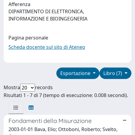
Afferenza
DIPARTIMENTO DI ELETTRONICA,
INFORMAZIONE E BIOINGEGNERIA
Pagina personale
Scheda docente sul sito di Ateneo
Esportazione
Libro (7)
Mostra
records
Risultati 1 - 7 di 7 (tempo di esecuzione: 0.008 secondi).
Fondamenti della Misurazione
2003-01-01 Bava, Elio; Ottoboni, Roberto; Svelto,