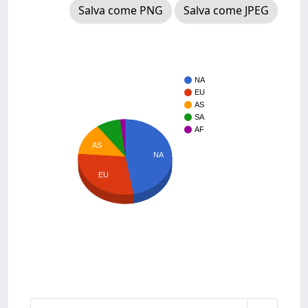
Salva come PNG
Salva come JPEG
NA
EU
AS
SA
AF
AS
NA
EU