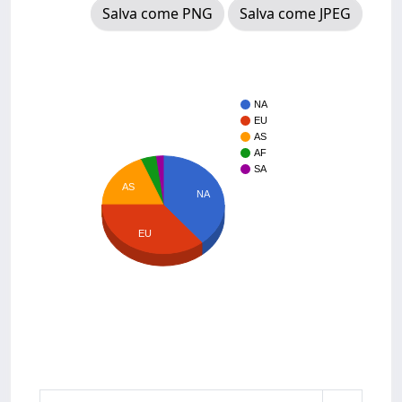
Salva come PNG
Salva come JPEG
NA
EU
AS
AF
SA
AS
NA
EU