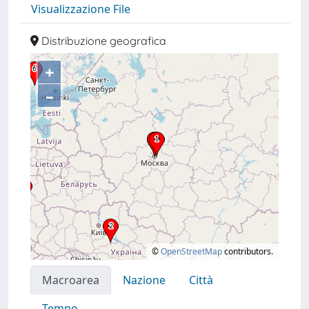
Visualizzazione File
Distribuzione geografica
+
–
©
OpenStreetMap
contributors.
Macroarea
Nazione
Città
Tempo