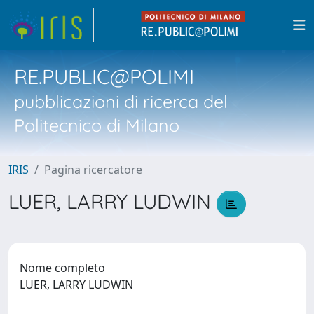
RE.PUBLIC@POLIMI
pubblicazioni di ricerca del
Politecnico di Milano
IRIS
Pagina ricercatore
LUER, LARRY LUDWIN
Nome completo
LUER, LARRY LUDWIN