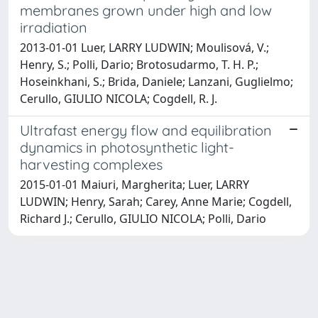
membranes grown under high and low
irradiation
2013-01-01 Luer, LARRY LUDWIN; Moulisová, V.;
Henry, S.; Polli, Dario; Brotosudarmo, T. H. P.;
Hoseinkhani, S.; Brida, Daniele; Lanzani, Guglielmo;
Cerullo, GIULIO NICOLA; Cogdell, R. J.
Ultrafast energy flow and equilibration
dynamics in photosynthetic light-
harvesting complexes
2015-01-01 Maiuri, Margherita; Luer, LARRY
LUDWIN; Henry, Sarah; Carey, Anne Marie; Cogdell,
Richard J.; Cerullo, GIULIO NICOLA; Polli, Dario