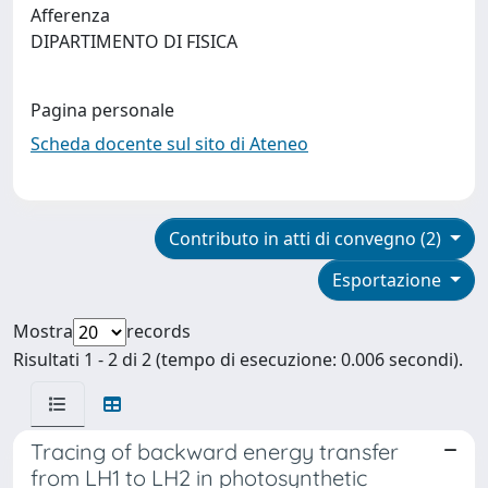
Afferenza
DIPARTIMENTO DI FISICA
Pagina personale
Scheda docente sul sito di Ateneo
Contributo in atti di convegno (2)
Esportazione
Mostra
records
Risultati 1 - 2 di 2 (tempo di esecuzione: 0.006 secondi).
Tracing of backward energy transfer
from LH1 to LH2 in photosynthetic