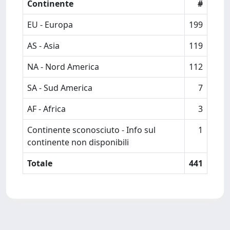
Continente
#
EU - Europa
199
AS - Asia
119
NA - Nord America
112
SA - Sud America
7
AF - Africa
3
Continente sconosciuto - Info sul
1
continente non disponibili
Totale
441