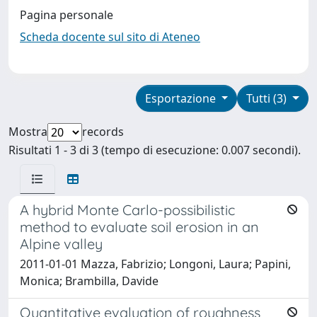
Pagina personale
Scheda docente sul sito di Ateneo
Esportazione
Tutti (3)
Mostra
records
Risultati 1 - 3 di 3 (tempo di esecuzione: 0.007 secondi).
A hybrid Monte Carlo-possibilistic
method to evaluate soil erosion in an
Alpine valley
2011-01-01 Mazza, Fabrizio; Longoni, Laura; Papini,
Monica; Brambilla, Davide
Quantitative evaluation of roughness