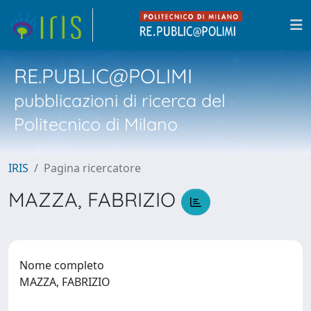
RE.PUBLIC@POLIMI
pubblicazioni di ricerca del
Politecnico di Milano
IRIS
Pagina ricercatore
MAZZA, FABRIZIO
Nome completo
MAZZA, FABRIZIO