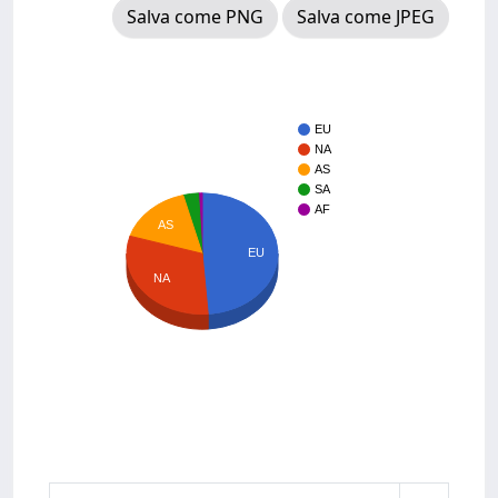
Salva come PNG
Salva come JPEG
EU
NA
AS
SA
AF
AS
EU
NA