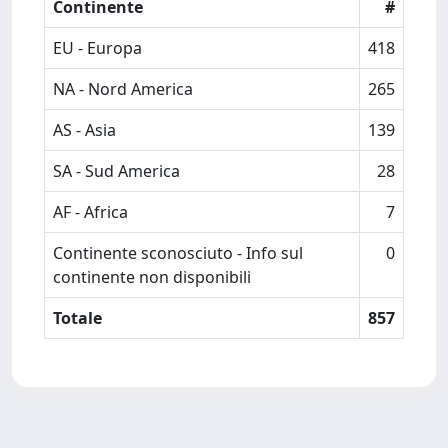
Continente
#
EU - Europa
418
NA - Nord America
265
AS - Asia
139
SA - Sud America
28
AF - Africa
7
Continente sconosciuto - Info sul
0
continente non disponibili
Totale
857