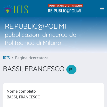
RE.PUBLIC@POLIMI
pubblicazioni di ricerca del
Politecnico di Milano
IRIS
Pagina ricercatore
BASSI, FRANCESCO
Nome completo
BASSI, FRANCESCO