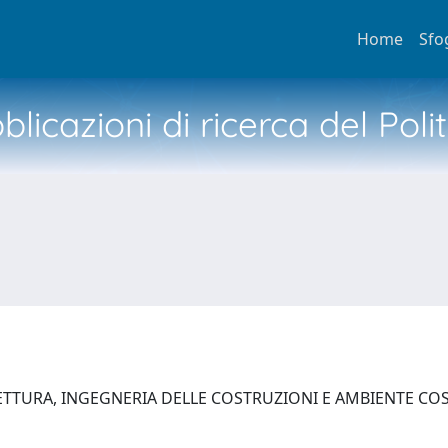
Home
Sfo
licazioni di ricerca del Poli
ETTURA, INGEGNERIA DELLE COSTRUZIONI E AMBIENTE C