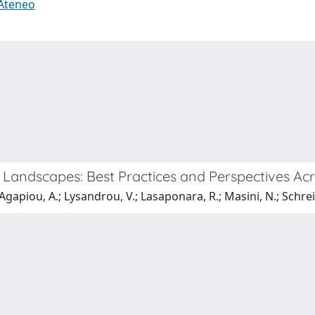
 Ateneo
Landscapes: Best Practices and Perspectives Acr
Agapiou, A.; Lysandrou, V.; Lasaponara, R.; Masini, N.; Schrei