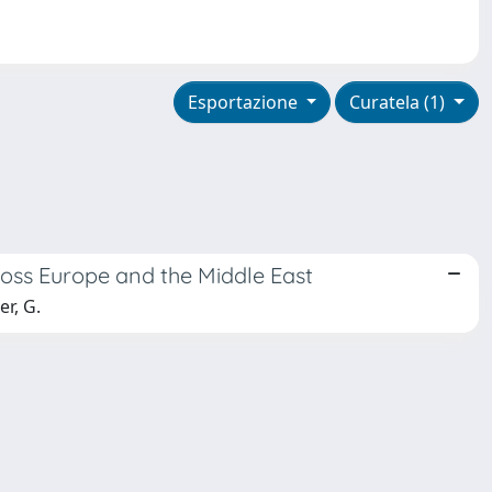
Esportazione
Curatela (1)
oss Europe and the Middle East
er, G.