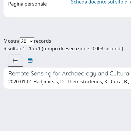
Scheda docente sul sito di
Pagina personale
Mostra
records
Risultati 1 - 1 di 1 (tempo di esecuzione: 0.003 secondi).
Remote Sensing for Archaeology and Cultural 
2020-01-01 Hadjimitsis, D.; Themistocleous, K.; Cuca, B.; 