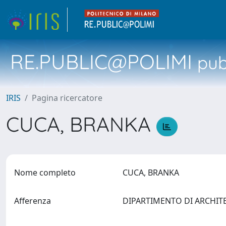
RE.PUBLIC@POLIMI
pubb
IRIS
Pagina ricercatore
CUCA, BRANKA
Nome completo
CUCA, BRANKA
Afferenza
DIPARTIMENTO DI ARCHIT